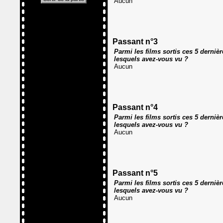
Aucun
Passant n°3
Parmi les films sortis ces 5 derniè
lesquels avez-vous vu ?
Aucun
Passant n°4
Parmi les films sortis ces 5 derniè
lesquels avez-vous vu ?
Aucun
Passant n°5
Parmi les films sortis ces 5 derniè
lesquels avez-vous vu ?
Aucun