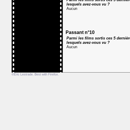
lesquels avez-vous vu ?
Aucun
Passant n°10
Parmi les films sortis ces 5 derniè
lesquels avez-vous vu ?
Aucun
©Eric Lestrade. Best with
Firefox
.