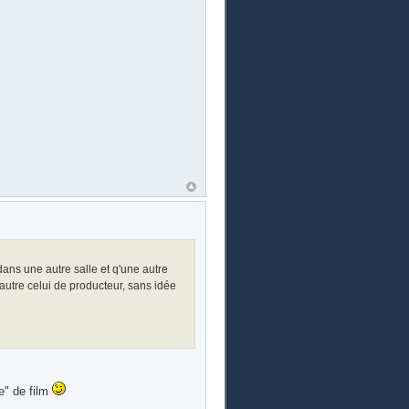
ans une autre salle et q'une autre
'autre celui de producteur, sans idée
e" de film