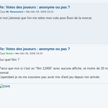
Re: Votes des joueurs : anonyme ou pas ?
par
Mr. Rammstein
» Mer Déc 09, 2009 19:22
et moi j'aimerai que l'on me retire mon vote pour Burn de la morcar
Re: Votes des joueurs : anonyme ou pas ?
par
Great
» Mer Déc 09, 2009 19:25
Sur quel film ?
Parce que moi si c'est un "film 12456" avec aucune affiche, et moins de 20 mo
normal.
Cependant je ne me souviens pas avoir mis d'anti jeu depuis ton arrivée.