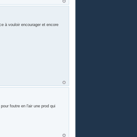
ance à vouloir encourager et encore
ur foutre en l'air une prod qui