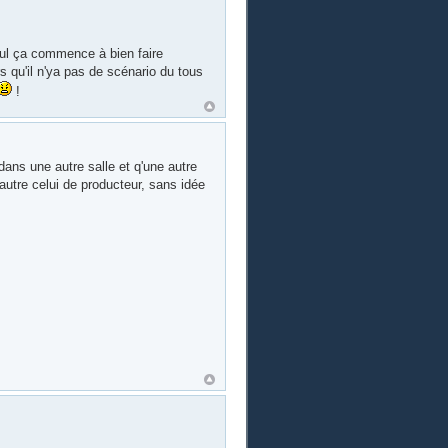
 nul ça commence à bien faire
s qu'il n'ya pas de scénario du tous
!
ans une autre salle et q'une autre
autre celui de producteur, sans idée