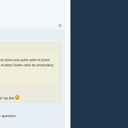
ms dans une autre salle et q'une
et dans l'autre celui de producteur,
e" de film
 question.