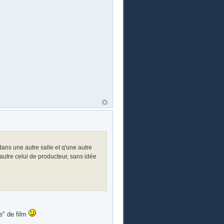
ans une autre salle et q'une autre
'autre celui de producteur, sans idée
e" de film