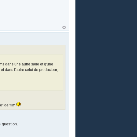
ms dans une autre salle et q'une
et dans l'autre celui de producteur,
e" de film
 question.