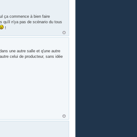
 nul ça commence à bien faire
s qu'il n'ya pas de scénario du tous
!
ans une autre salle et q'une autre
autre celui de producteur, sans idée