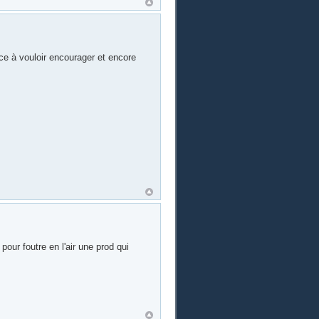
ance à vouloir encourager et encore
ur foutre en l'air une prod qui