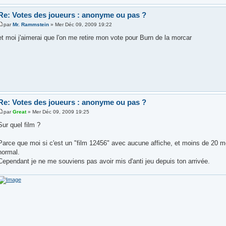
Re: Votes des joueurs : anonyme ou pas ?
par
Mr. Rammstein
» Mer Déc 09, 2009 19:22
et moi j'aimerai que l'on me retire mon vote pour Burn de la morcar
Re: Votes des joueurs : anonyme ou pas ?
par
Great
» Mer Déc 09, 2009 19:25
Sur quel film ?
Parce que moi si c'est un "film 12456" avec aucune affiche, et moins de 20 mo
normal.
Cependant je ne me souviens pas avoir mis d'anti jeu depuis ton arrivée.