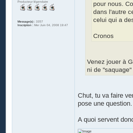
Producteur légendaire
pour nous. Co
dans l'autre 
celui qui a d
Message(s) :
3357
Inscription :
Mer Juin 04, 2008 19:47
Cronos
Venez jouer à G
ni de "saquage"
Chut, tu va faire ve
pose une question.
A quoi servent donc 