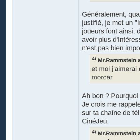
Généralement, quand
justifié, je met un 
joueurs font ainsi,
avoir plus d'Intéres
n'est pas bien impor
Mr.Rammstein a 
et moi j'aimerai
morcar
Ah bon ? Pourquoi
Je crois me rappele
sur ta chaîne de té
CinéJeu.
Mr.Rammstein a 