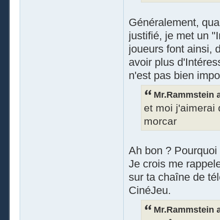
Généralement, quand
justifié, je met un 
joueurs font ainsi,
avoir plus d'Intéres
n'est pas bien impor
Mr.Rammstein a 
et moi j'aimerai
morcar
Ah bon ? Pourquoi
Je crois me rappele
sur ta chaîne de té
CinéJeu.
Mr.Rammstein a 