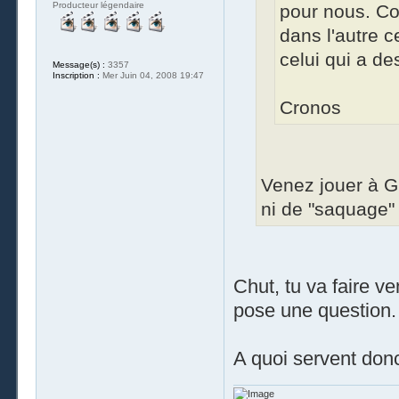
Producteur légendaire
pour nous. Co
dans l'autre 
celui qui a d
Message(s) :
3357
Inscription :
Mer Juin 04, 2008 19:47
Cronos
Venez jouer à G
ni de "saquage"
Chut, tu va faire ve
pose une question.
A quoi servent donc 