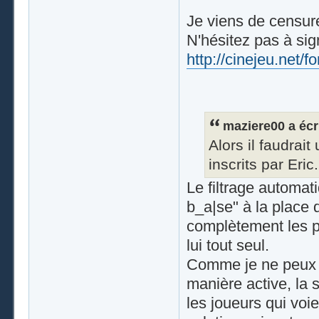
Je viens de censure
N'hésitez pas à sig
http://cinejeu.net/
maziere00 a écri
Alors il faudrai
inscrits par Eric.
Le filtrage automati
b_a|se" à la place de
complètement les pr
lui tout seul.
Comme je ne peux 
manière active, la 
les joueurs qui voie