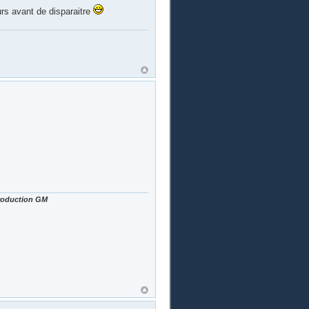
urs avant de disparaitre
Production GM