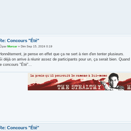
Re: Concours "Été"
par
Morcar
» Dim Sep 15, 2024 0:19
Honnêtement, je pense en effet que ça ne sert à rien d'en tenter plusieurs.
Si déjà on arrive à réunir assez de participants pour un, ça serait bien. Quan
le concours "Été"...
Re: Concours "Été"