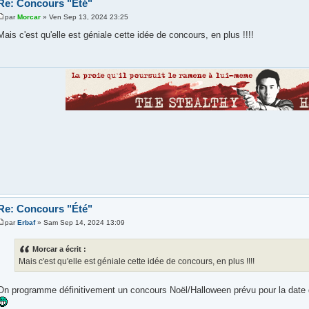
Re: Concours "Été"
par
Morcar
» Ven Sep 13, 2024 23:25
Mais c'est qu'elle est géniale cette idée de concours, en plus !!!!
Re: Concours "Été"
par
Erbaf
» Sam Sep 14, 2024 13:09
Morcar a écrit :
Mais c'est qu'elle est géniale cette idée de concours, en plus !!!!
On programme définitivement un concours Noël/Halloween prévu pour la date 