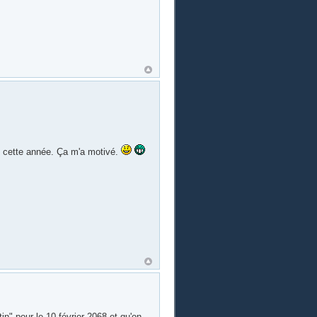
de cette année. Ça m'a motivé.
in" pour le 10 février 2068 et qu'on