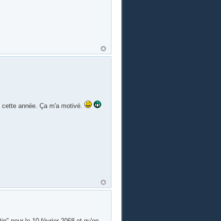
de cette année. Ça m'a motivé.
in" pour le 10 février 2068 et qu'on