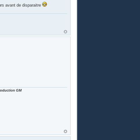
urs avant de disparaitre
Production GM