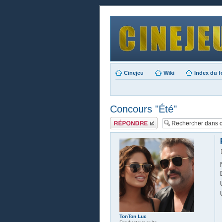
Cinejeu
Wiki
Index du 
Concours "Été"
Publier une
réponse
TonTon Luc