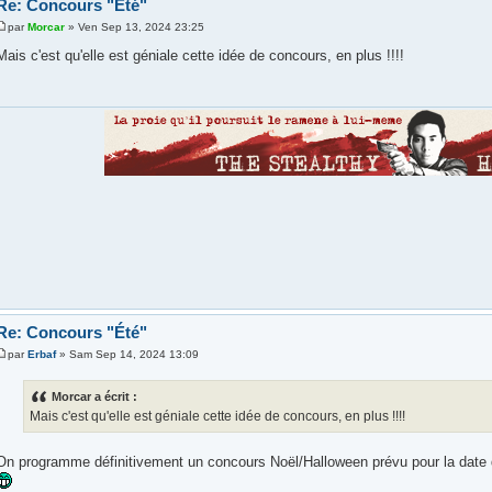
Re: Concours "Été"
par
Morcar
» Ven Sep 13, 2024 23:25
Mais c'est qu'elle est géniale cette idée de concours, en plus !!!!
Re: Concours "Été"
par
Erbaf
» Sam Sep 14, 2024 13:09
Morcar a écrit :
Mais c'est qu'elle est géniale cette idée de concours, en plus !!!!
On programme définitivement un concours Noël/Halloween prévu pour la date 