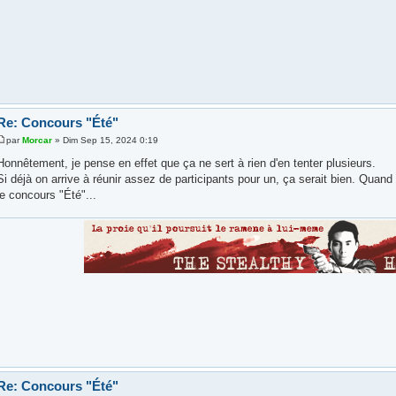
Re: Concours "Été"
par
Morcar
» Dim Sep 15, 2024 0:19
Honnêtement, je pense en effet que ça ne sert à rien d'en tenter plusieurs.
Si déjà on arrive à réunir assez de participants pour un, ça serait bien. Quan
le concours "Été"...
Re: Concours "Été"