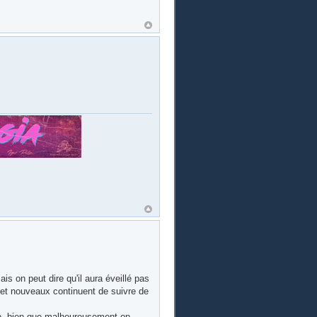
 on peut dire qu'il aura éveillé pas
 et nouveaux continuent de suivre de
rte, bien que malheureusement on