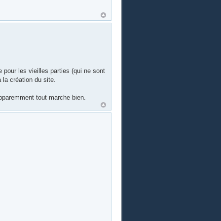
our les vieilles parties (qui ne sont
la création du site.
! Apparemment tout marche bien.