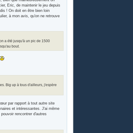
er, Eric, de maintenir le jeu depuis
is ! On doit en être bien loin
lier, à mon avis, qu'on ne retrouve
(on a été jusqu'à un pic de 1500
usqu'au bout.
s. Big up à tous d'ailleurs, j'espère
œur par rapport à tout autre site
rdinaires et intéressantes. J'ai même
 pouvoir rencontrer d'autres