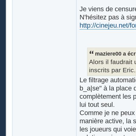
Je viens de censure
N'hésitez pas à sig
http://cinejeu.net/
maziere00 a écri
Alors il faudrai
inscrits par Eric.
Le filtrage automati
b_a|se" à la place de
complètement les pr
lui tout seul.
Comme je ne peux 
manière active, la 
les joueurs qui voie