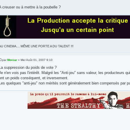
A creuser ou à mettre à la poubelle ?
AU CINEMA.... MÊME UNE PORTE A DU TALENT !!!
par
Morcar
» Mer Août 01, 2007 9:10
La suppression du poids de vote ?
Je n'en vois pas l'intérêt. Malgré les "Anti-jeu" sans valeur, les producteurs 
ont un poids conséquent, et inversement.
Les quelques "anti-jeu" non mérités sont généralement bien compensés par