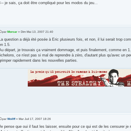
<-- je sais, ça doit être compliqué pour les modos du jeu...
par
Morcar
» Dim Mai 13, 2007 21:40
La question a déjà été posée à Eric plusieurs fois, et non, il lui serait trop co
en 1.5.
Au départ, je trouvais ça vraiment dommage, et puis finalement, comme en 1.0 
échelons, ce n'est pas si mal de reprendre à zéro, d'autant plus qu'avec un pe
grimper rapidement dans les nouvelles parties.
par
Wollff
» Mar Juil 17, 2007 18:26
Je pense que oui il faut les laisser, ensuite pour ce qui est de les censurer je