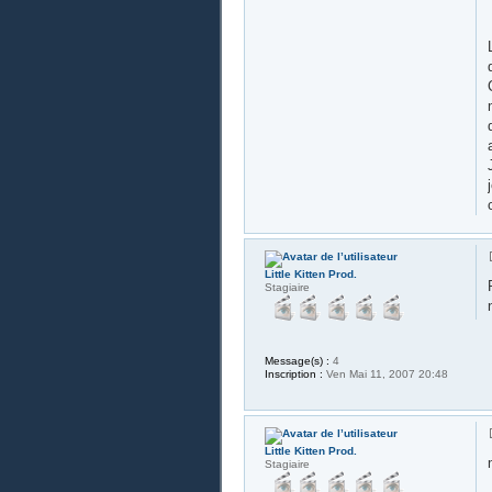
Little Kitten Prod.
Stagiaire
Message(s) :
4
Inscription :
Ven Mai 11, 2007 20:48
Little Kitten Prod.
Stagiaire