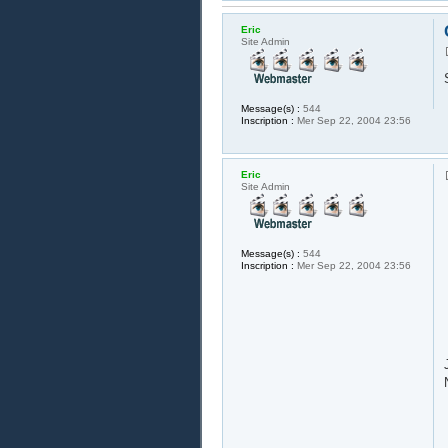
Eric
Site Admin
Message(s) :
544
Inscription :
Mer Sep 22, 2004 23:56
Eric
Site Admin
Message(s) :
544
Inscription :
Mer Sep 22, 2004 23:56