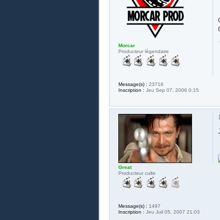
Morcar
Producteur légendaire
Message(s) :
23716
Inscription :
Jeu Sep 07, 2006 0:15
Great
Producteur culte
Message(s) :
1497
Inscription :
Jeu Juil 05, 2007 21:03