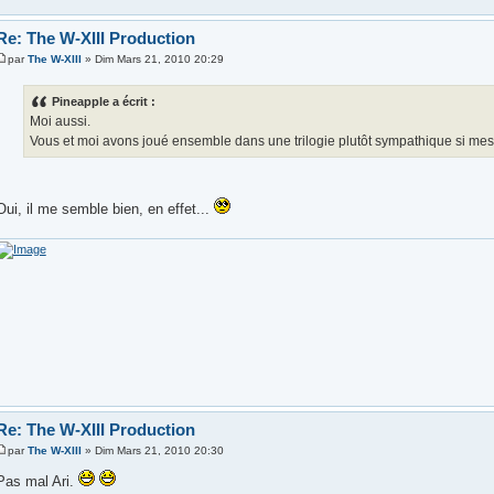
Re: The W-XIII Production
par
The W-XIII
» Dim Mars 21, 2010 20:29
Pineapple a écrit :
Moi aussi.
Vous et moi avons joué ensemble dans une trilogie plutôt sympathique si mes 
Oui, il me semble bien, en effet...
Re: The W-XIII Production
par
The W-XIII
» Dim Mars 21, 2010 20:30
Pas mal Ari.