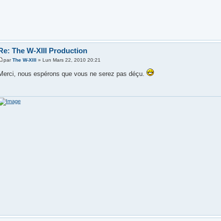
Re: The W-XIII Production
par
The W-XIII
» Lun Mars 22, 2010 20:21
Merci, nous espérons que vous ne serez pas déçu.