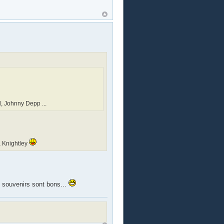
, Johnny Depp ...
a Knightley
 souvenirs sont bons...