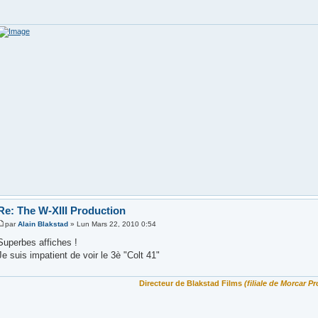
Re: The W-XIII Production
par
Alain Blakstad
» Lun Mars 22, 2010 0:54
Superbes affiches !
Je suis impatient de voir le 3è "Colt 41"
Directeur de Blakstad Films
(filiale de Morcar Pr