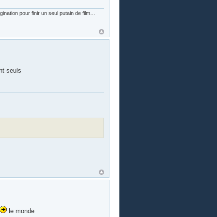
nation pour finir un seul putain de film…
nt seuls
le monde