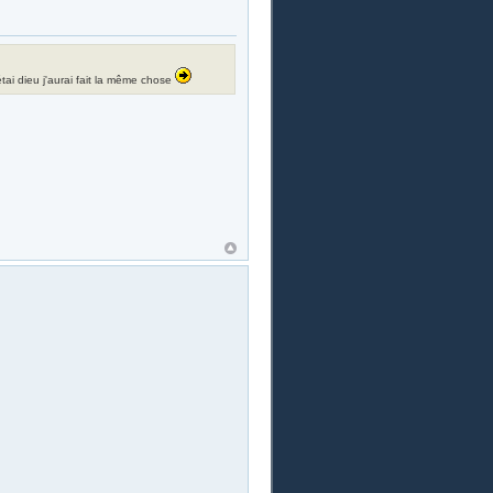
i étai dieu j'aurai fait la même chose