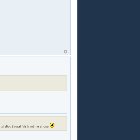
i étai dieu j'aurai fait la même chose