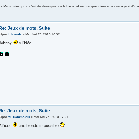
La Rammstein prod c’est du désespoir, de la haine, et un manque intense de courage et d’imagi
Re: Jeux de mots, Suite
par
Loloestla
» Mar Mai 25, 2010 16:32
Johnny
A l'idée
Re: Jeux de mots, Suite
par
Mr. Rammstein
» Mar Mai 25, 2010 17:01
A l'idée
une blonde impossible