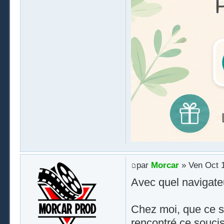
par
Morcar
» Ven Oct 1
Avec quel navigateu
Chez moi, que ce soi
rencontré ce soucis