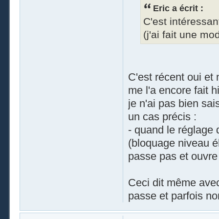
Eric a écrit :
C'est intéressan
(j'ai fait une mo
C'est récent oui et 
me l'a encore fait h
je n'ai pas bien sai
un cas précis :
- quand le réglage 
(bloquage niveau él
passe pas et ouvre l
Ceci dit même avec 
passe et parfois no