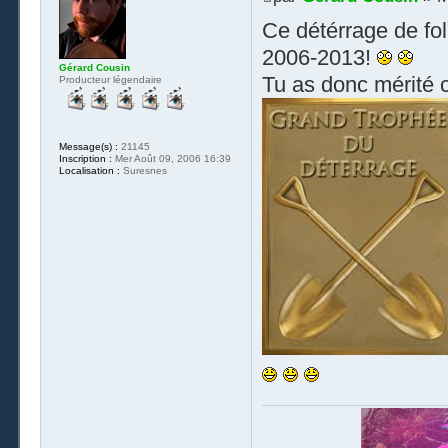
Ce détérrage de fol
2006-2013!
Gérard Cousin
Tu as donc mérité 
Producteur légendaire
Message(s) :
21145
Inscription :
Mer Août 09, 2006 16:39
Localisation :
Suresnes