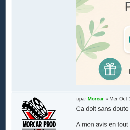
par
Morcar
» Mer Oct 1
Ca doit sans doute 
A mon avis en tout 