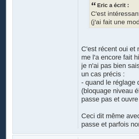
Eric a écrit :
C'est intéressan
(j'ai fait une mo
C'est récent oui et 
me l'a encore fait h
je n'ai pas bien sai
un cas précis :
- quand le réglage 
(bloquage niveau él
passe pas et ouvre l
Ceci dit même avec 
passe et parfois no