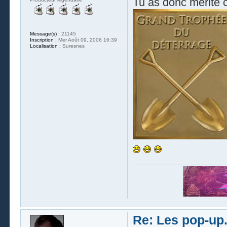
Tu as donc mérité 
Message(s) :
21145
Inscription :
Mer Août 09, 2006 16:39
Localisation :
Suresnes
Re: Les pop-up.