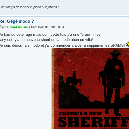
Il est temps de laisser la place aux jeunes !
Re: Gégé modo ?
par
Gérard Cousin
» Sam Mars 09, 2013 0:24
Je fais du détérrage mais bon, cette fois y'a une "vraie" infos:
ça y est, y'a un nouveau shérif de la modération en ville!
Je suis désormais modo et j'ai commencer à aider à supprimer les SPAMS!