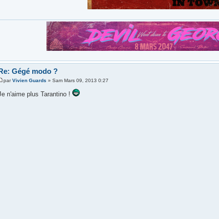
Re: Gégé modo ?
par
Vivien Guards
» Sam Mars 09, 2013 0:27
Je n'aime plus Tarantino !