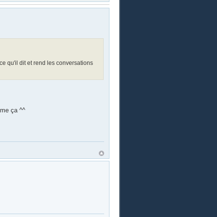
ce qu'il dit et rend les conversations
mme ça ^^