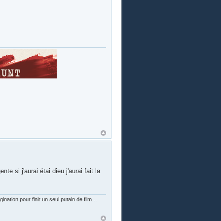
te si j'aurai étai dieu j'aurai fait la
nation pour finir un seul putain de film…