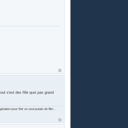
tout s'est des fille quoi pas grand
nation pour finir un seul putain de film…