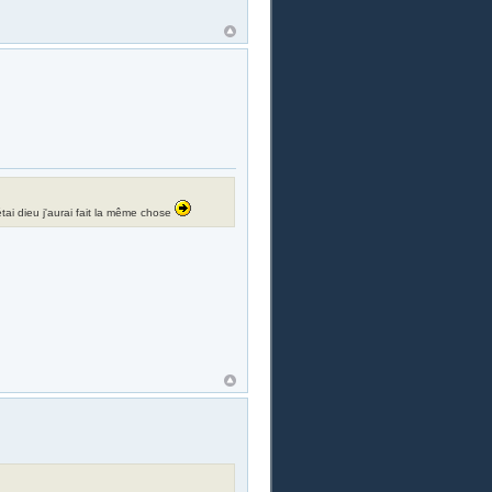
i étai dieu j'aurai fait la même chose