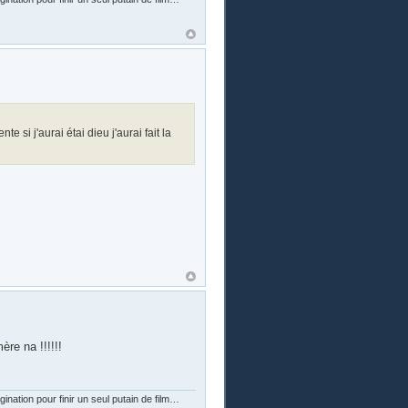
te si j'aurai étai dieu j'aurai fait la
ère na !!!!!!
nation pour finir un seul putain de film…