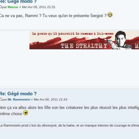
Re: Gégé modo ?
par
Morcar
» Mer Avr 06, 2011 21:31
Ca ne va pas, Rammi ? Tu veux qu'on te présente Sergiot ?
Re: Gégé modo ?
par
Mr. Rammstein
» Mer Avr 06, 2011 21:43
Non ça va allez alors les fille son les créatures les plus réussit les plus intelligen
même chose
La Rammstein prod c’est du désespoir, de la haine, et un manque intense de courage et d’imagi