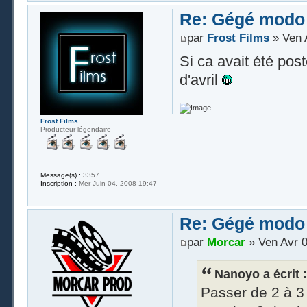
Re: Gégé modo
par
Frost Films
» Ven 
Si ca avait été pos
d'avril
Frost Films
Producteur légendaire
Message(s) :
3357
Inscription :
Mer Juin 04, 2008 19:47
Re: Gégé modo
par
Morcar
» Ven Avr 0
Nanoyo a écrit :
Passer de 2 à 3