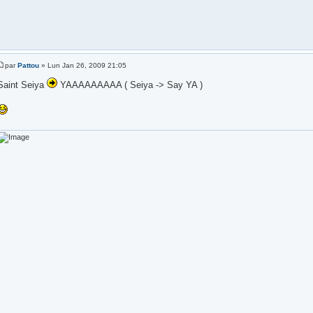
par
Pattou
» Lun Jan 26, 2009 21:05
Saint Seiya
YAAAAAAAAA ( Seiya -> Say YA )