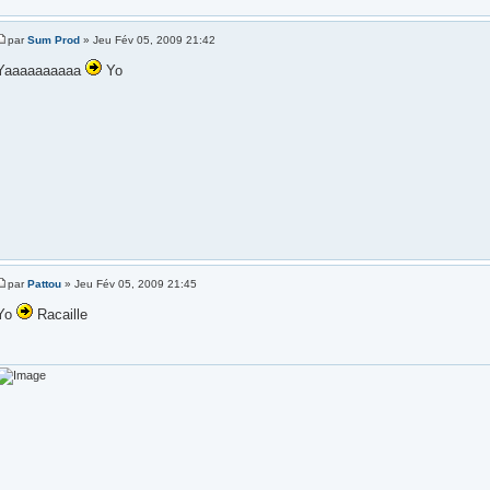
par
Sum Prod
» Jeu Fév 05, 2009 21:42
Yaaaaaaaaaa
Yo
par
Pattou
» Jeu Fév 05, 2009 21:45
Yo
Racaille