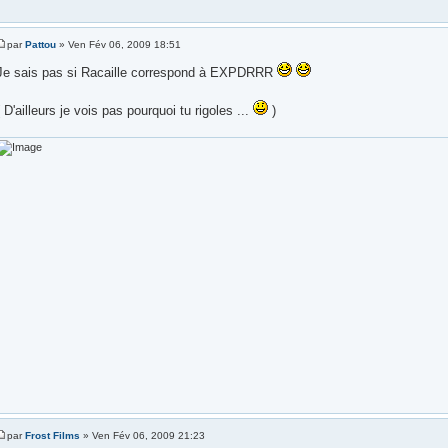
par
Pattou
» Ven Fév 06, 2009 18:51
Je sais pas si Racaille correspond à EXPDRRR
( D'ailleurs je vois pas pourquoi tu rigoles ...
)
par
Frost Films
» Ven Fév 06, 2009 21:23