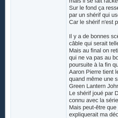
mais il se fait rack
Sur le fond ça res
par un shérif qui 
Car le shérif n'est 
Il y a de bonnes sc
câble qui serait tel
Mais au final on re
qui ne va pas au b
poursuite à la fin q
Aaron Pierre tient l
quand même une sacr
Green Lantern John
Le shérif joué par 
connu avec la série
Mais peut-être que 
expliquerait ma déc