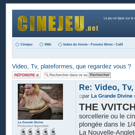
Le jeu en ligne sur le
Cinejeu
Wiki
Index du forum
‹
Forums libres
‹
Café
Video, Tv, plateformes, que regardez vous ?
Publier une
réponse
Re: Video, Tv
par
La Grande Divine
»
THE VVITC
sorcellerie ou le c
La Grande Divine
plongée dans le 1/4
Producteur légendaire
La Nouvelle-Angleter