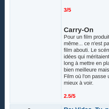
3/5
Carry-On
Pour un film produ
même... ce n'est pa
film abouti. Le scé
idées qui méritaien
long à mettre en pl
bien meilleure mai
Film où l'on passe 
mieux à voir.
2.5/5