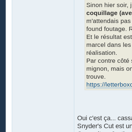
Sinon hier soir,
coquillage (av
m'attendais pas 
found foutage. R
Et le résultat es
marcel dans les 
réalisation.
Par contre côté 
mignon, mais on
trouve.
https://letterbo
Oui c'est ça... ca
Snyder's Cut est un 