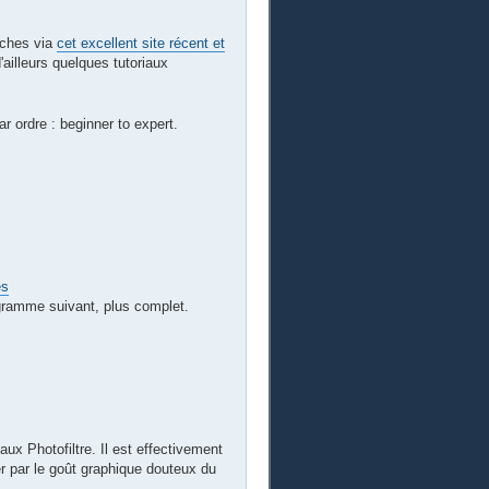
rches via
cet excellent site récent et
ailleurs quelques tutoriaux
ar ordre : beginner to expert.
es
ogramme suivant, plus complet.
aux Photofiltre. Il est effectivement
r par le goût graphique douteux du