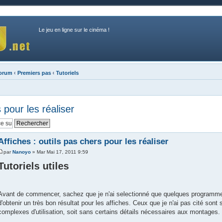
Le jeu en ligne sur le cinéma !
forum
‹
Premiers pas
‹
Tutoriels
 pour les réaliser
Affiches : outils pas chers pour les réaliser
par
Nanoyo
» Mar Mai 17, 2011 9:59
Tutoriels utiles
Avant de commencer, sachez que je n'ai selectionné que quelques programme
d'obtenir un très bon résultat pour les affiches. Ceux que je n'ai pas cité sont 
complexes d'utilisation, soit sans certains détails nécessaires aux montages.