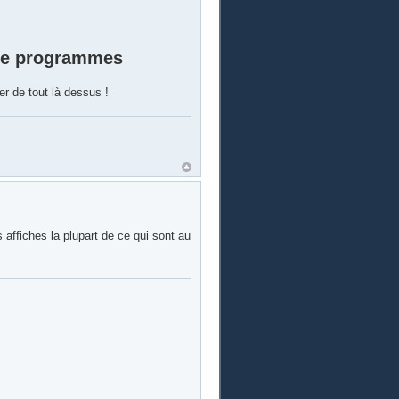
 de programmes
r de tout là dessus !
 affiches la plupart de ce qui sont au