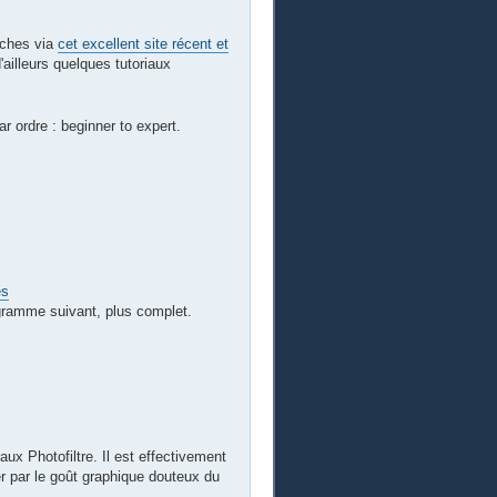
rches via
cet excellent site récent et
ailleurs quelques tutoriaux
ar ordre : beginner to expert.
es
ogramme suivant, plus complet.
aux Photofiltre. Il est effectivement
r par le goût graphique douteux du