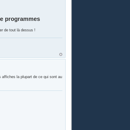
 de programmes
r de tout là dessus !
 affiches la plupart de ce qui sont au