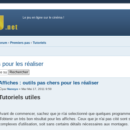
Le jeu en ligne sur le cinéma !
forum
‹
Premiers pas
‹
Tutoriels
 pour les réaliser
Affiches : outils pas chers pour les réaliser
par
Nanoyo
» Mar Mai 17, 2011 9:59
Tutoriels utiles
Avant de commencer, sachez que je n'ai selectionné que quelques programme
d'obtenir un très bon résultat pour les affiches. Ceux que je n'ai pas cité sont 
complexes d'utilisation, soit sans certains détails nécessaires aux montages.