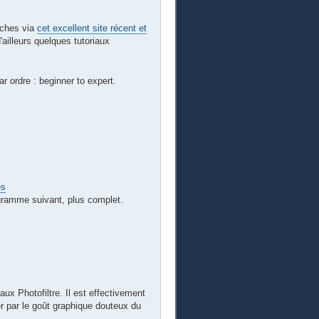
rches via
cet excellent site récent et
ailleurs quelques tutoriaux
ar ordre : beginner to expert.
es
ogramme suivant, plus complet.
aux Photofiltre. Il est effectivement
r par le goût graphique douteux du