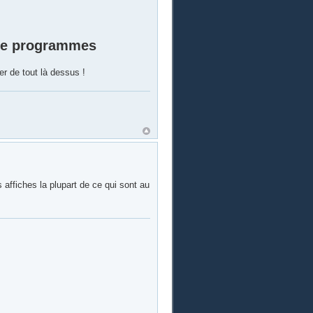
 de programmes
r de tout là dessus !
 affiches la plupart de ce qui sont au