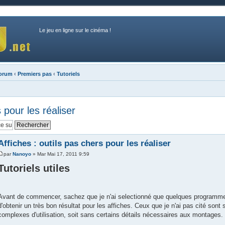
Le jeu en ligne sur le cinéma !
forum
‹
Premiers pas
‹
Tutoriels
 pour les réaliser
Affiches : outils pas chers pour les réaliser
par
Nanoyo
» Mar Mai 17, 2011 9:59
Tutoriels utiles
Avant de commencer, sachez que je n'ai selectionné que quelques programme
d'obtenir un très bon résultat pour les affiches. Ceux que je n'ai pas cité sont 
complexes d'utilisation, soit sans certains détails nécessaires aux montages.