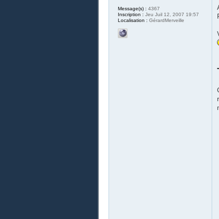
Message(s) :
4367
Inscription :
Jeu Juil 12, 2007 19:57
Localisation :
GérardMerveille