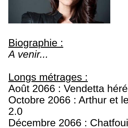
Biographie :
A venir...
Longs métrages :
Août 2066 :
Vendetta héré
Octobre 2066 :
Arthur et l
2.0
Décembre 2066 :
Chatfouil