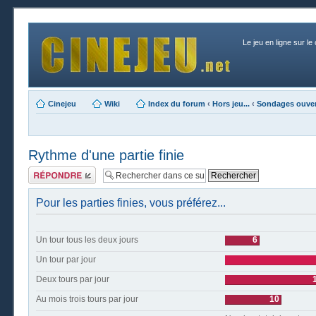
Le jeu en ligne sur le
Cinejeu
Wiki
Index du forum
‹
Hors jeu...
‹
Sondages ouver
Rythme d'une partie finie
Publier une
réponse
Pour les parties finies, vous préférez...
Un tour tous les deux jours
6
Un tour par jour
Deux tours par jour
Au mois trois tours par jour
10