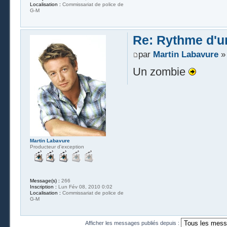
Localisation :
Commissariat de police de
G-M
Re: Rythme d'un
par
Martin Labavure
» 
Un zombie
Martin Labavure
Producteur d'exception
Message(s) :
266
Inscription :
Lun Fév 08, 2010 0:02
Localisation :
Commissariat de police de
G-M
Afficher les messages publiés depuis :