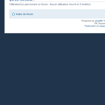
Utilisateur(s) parcourant ce forum : Aucun utilisateur inscrit et 3 invité(s)
Index du forum
Powered by
phpBB
©
SE Squar
Traduction et suppo