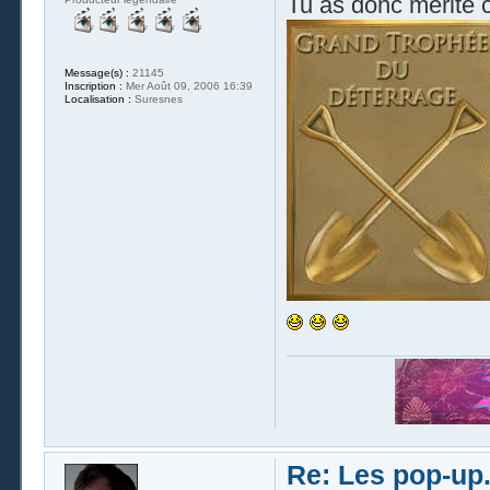
Tu as donc mérité 
Message(s) :
21145
Inscription :
Mer Août 09, 2006 16:39
Localisation :
Suresnes
Re: Les pop-up.