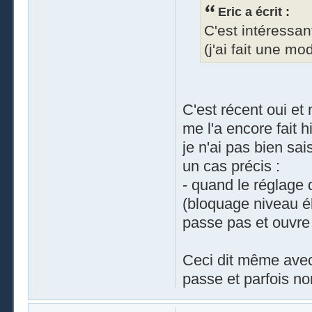
Eric a écrit :
C'est intéressan
(j'ai fait une mo
C'est récent oui et 
me l'a encore fait h
je n'ai pas bien sai
un cas précis :
- quand le réglage 
(bloquage niveau él
passe pas et ouvre l
Ceci dit même avec 
passe et parfois no