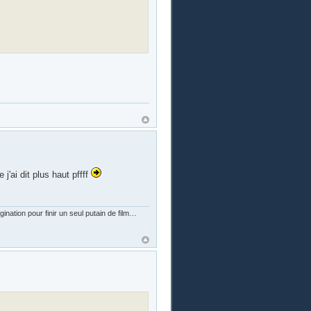
j'ai dit plus haut pffff
nation pour finir un seul putain de film…