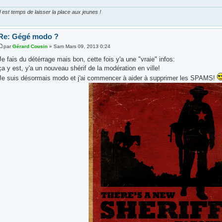
Il est temps de laisser la place aux jeunes !
Re: Gégé modo ?
par
Gérard Cousin
» Sam Mars 09, 2013 0:24
Je fais du détérrage mais bon, cette fois y'a une "vraie" infos:
ça y est, y'a un nouveau shérif de la modération en ville!
Je suis désormais modo et j'ai commencer à aider à supprimer les SPAMS!