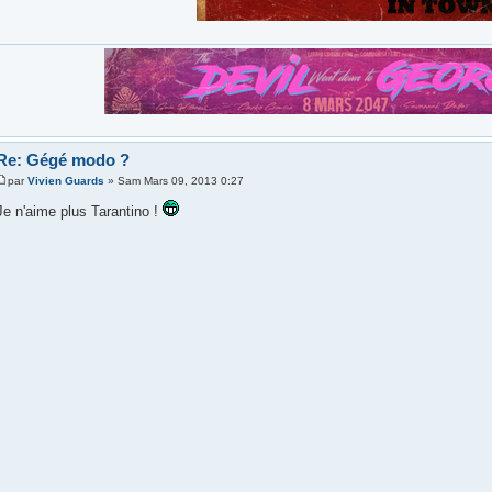
Re: Gégé modo ?
par
Vivien Guards
» Sam Mars 09, 2013 0:27
Je n'aime plus Tarantino !