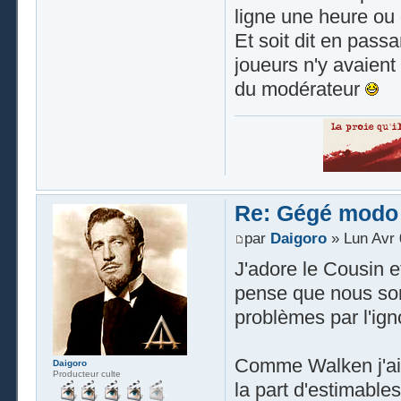
ligne une heure ou 
Et soit dit en passa
joueurs n'y avaient
du modérateur
Re: Gégé modo
par
Daigoro
» Lun Avr 
J'adore le Cousin et
pense que nous som
problèmes par l'ign
Comme Walken j'ai v
Daigoro
Producteur culte
la part d'estimable