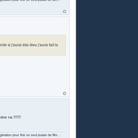
te si j'aurai étai dieu j'aurai fait la
ère na !!!!!!
nation pour finir un seul putain de film…