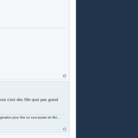
tout s'est des fille quoi pas grand
nation pour finir un seul putain de film…