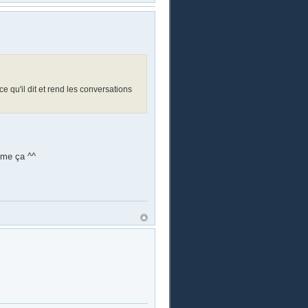
ce qu'il dit et rend les conversations
mme ça ^^