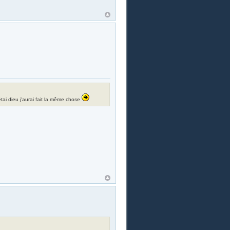
i étai dieu j'aurai fait la même chose