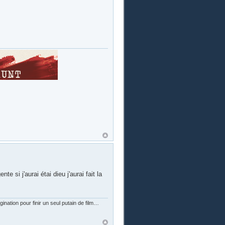
te si j'aurai étai dieu j'aurai fait la
nation pour finir un seul putain de film…