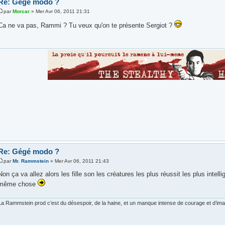
Re: Gégé modo ?
par
Morcar
» Mer Avr 06, 2011 21:31
Ca ne va pas, Rammi ? Tu veux qu'on te présente Sergiot ?
Re: Gégé modo ?
par
Mr. Rammstein
» Mer Avr 06, 2011 21:43
Non ça va allez alors les fille son les créatures les plus réussit les plus intelligen
même chose
La Rammstein prod c’est du désespoir, de la haine, et un manque intense de courage et d’imagi