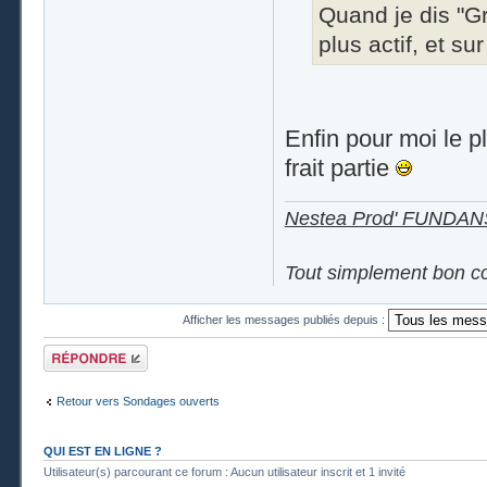
Quand je dis "Gr
plus actif, et sur
Enfin pour moi le p
frait partie
Nestea Prod' FUNDA
Tout simplement bon c
Afficher les messages publiés depuis :
Publier une
réponse
Retour vers Sondages ouverts
QUI EST EN LIGNE ?
Utilisateur(s) parcourant ce forum : Aucun utilisateur inscrit et 1 invité