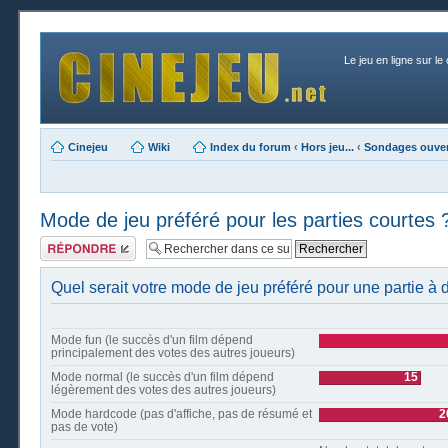
Le jeu en ligne sur le
Cinejeu
Wiki
Index du forum
‹
Hors jeu...
‹
Sondages ouver
Mode de jeu préféré pour les parties courtes 
Publier une
réponse
Quel serait votre mode de jeu préféré pour une partie à 
Mode fun (le succès d'un film dépend
principalement des votes des autres joueurs)
Mode normal (le succès d'un film dépend
15
légèrement des votes des autres joueurs)
Mode hardcode (pas d'affiche, pas de résumé et
2
pas de vote)