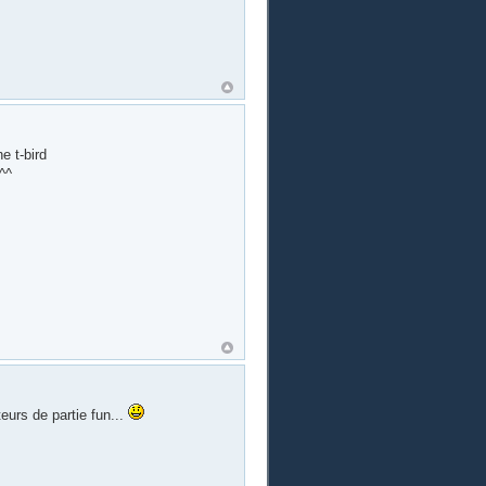
e t-bird
^^
eurs de partie fun...