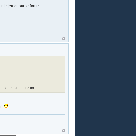
 le jeu et sur le forum...
^
e jeu et sur le forum...
tie