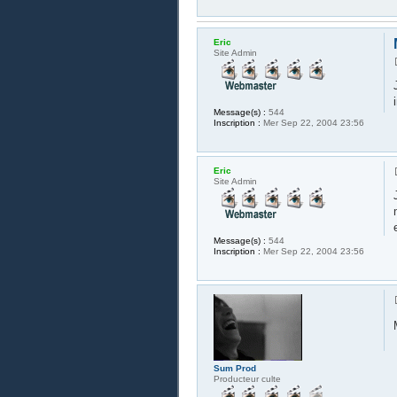
Eric
Site Admin
Message(s) :
544
Inscription :
Mer Sep 22, 2004 23:56
Eric
Site Admin
Message(s) :
544
Inscription :
Mer Sep 22, 2004 23:56
Sum Prod
Producteur culte