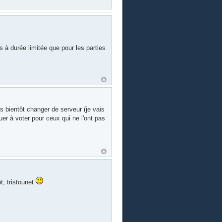
s à durée limitée que pour les parties
s bientôt changer de serveur (je vais
uer à voter pour ceux qui ne l'ont pas
t, tristounet