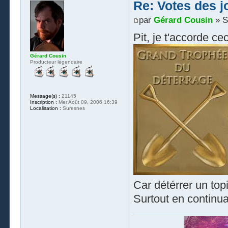
Re: Votes des 
par
Gérard Cousin
» S
Pit, je t'accorde cec
Gérard Cousin
Producteur légendaire
Message(s) :
21145
Inscription :
Mer Août 09, 2006 16:39
Localisation :
Suresnes
Car détérrer un top
Surtout en continua