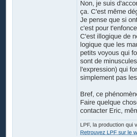
Non, je suis d'acco
ça. C'est même dé
Je pense que si on
c'est pour t'enfonc
C'est illogique de 
logique que les ma
petits voyous qui f
sont de minuscules 
l'expression) qui fo
simplement pas les 
Bref, ce phénomène 
Faire quelque chos
contacter Eric, mêm
LPF, la production qui 
Retrouvez LPF sur le wi