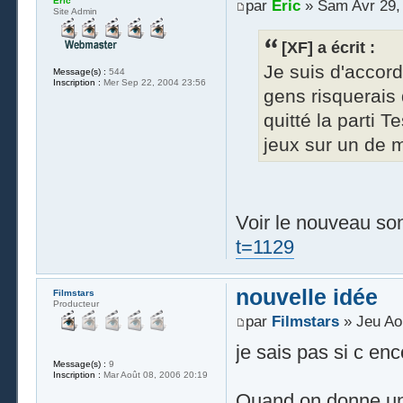
Eric
par
Eric
» Sam Avr 29,
Site Admin
[XF] a écrit :
Je suis d'accor
Message(s) :
544
Inscription :
Mer Sep 22, 2004 23:56
gens risquerais 
quitté la parti 
jeux sur un de m
Voir le nouveau so
t=1129
nouvelle idée
Filmstars
Producteur
par
Filmstars
» Jeu Ao
je sais pas si c enc
Message(s) :
9
Inscription :
Mar Août 08, 2006 20:19
Quand on donne une