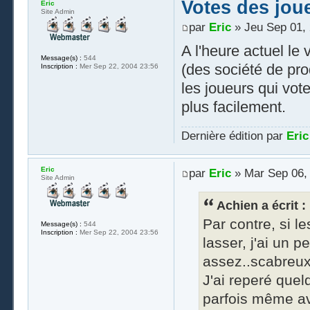
Votes des jou
Eric
Site Admin
par
Eric
» Jeu Sep 01, 
A l'heure actuel le
Message(s) :
544
(des société de pro
Inscription :
Mer Sep 22, 2004 23:56
les joueurs qui vot
plus facilement.
Dernière édition par
Eric
Eric
par
Eric
» Mar Sep 06,
Site Admin
Achien a écrit :
Par contre, si l
Message(s) :
544
Inscription :
Mer Sep 22, 2004 23:56
lasser, j'ai un 
assez..scabreux
J'ai reperé quelq
parfois même av