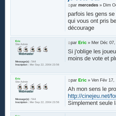
par
mercedes
» Dim Oc
parfois les gens se
qui vous ont pris b
décourage
Eric
par
Eric
» Mer Déc 07,
Site Admin
Si j'oblige les joue
moins de vote et pl
Message(s) :
544
Inscription :
Mer Sep 22, 2004 23:56
Eric
par
Eric
» Ven Fév 17, 
Site Admin
Ah mon sens le pr
http://cinejeu.net/
Message(s) :
544
Simplement seule la 
Inscription :
Mer Sep 22, 2004 23:56