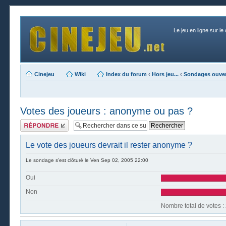
Le jeu en ligne sur le
Cinejeu
Wiki
Index du forum
‹
Hors jeu...
‹
Sondages ouver
Votes des joueurs : anonyme ou pas ?
Publier une
réponse
Le vote des joueurs devrait il rester anonyme ?
Le sondage s’est clôturé le Ven Sep 02, 2005 22:00
Oui
Non
Nombre t