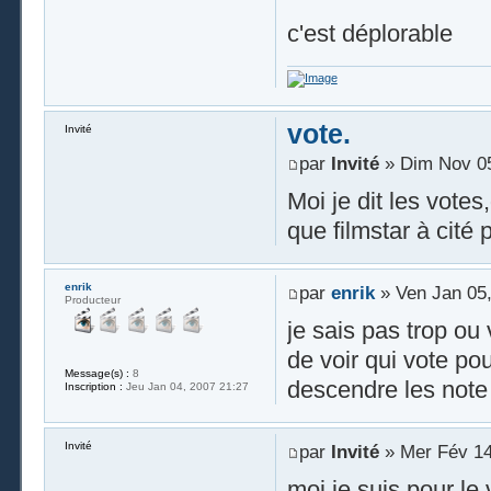
c'est déplorable
vote.
Invité
par
Invité
» Dim Nov 05
Moi je dit les vote
que filmstar à cité 
enrik
par
enrik
» Ven Jan 05,
Producteur
je sais pas trop ou 
de voir qui vote po
Message(s) :
8
descendre les note 
Inscription :
Jeu Jan 04, 2007 21:27
Invité
par
Invité
» Mer Fév 14
moi je suis pour le