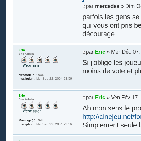
par
mercedes
» Dim Oc
parfois les gens se
qui vous ont pris b
décourage
Eric
par
Eric
» Mer Déc 07,
Site Admin
Si j'oblige les joue
moins de vote et pl
Message(s) :
544
Inscription :
Mer Sep 22, 2004 23:56
Eric
par
Eric
» Ven Fév 17, 
Site Admin
Ah mon sens le pr
http://cinejeu.net/
Message(s) :
544
Simplement seule la 
Inscription :
Mer Sep 22, 2004 23:56