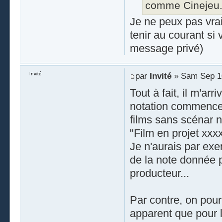
comme Cinejeu
Je ne peux pas vrai
tenir au courant si
message privé)
Invité
par
Invité
» Sam Sep 10
Tout à fait, il m'ar
notation commence à
films sans scénar n
"Film en projet xxx
Je n'aurais par ex
de la note donnée p
producteur...
Par contre, on pour
apparent que pour l