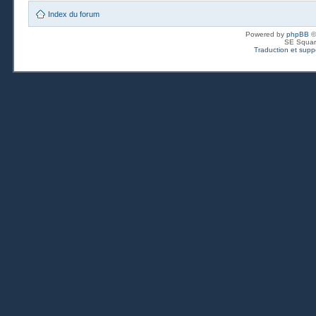
Index du forum
Powered by
phpBB
©
SE Squar
Traduction et suppo