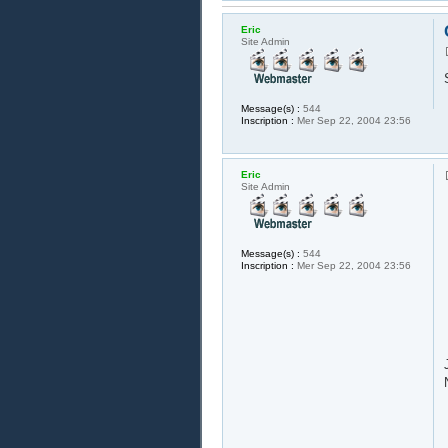
Eric
Site Admin
Message(s) :
544
Inscription :
Mer Sep 22, 2004 23:56
Eric
Site Admin
Message(s) :
544
Inscription :
Mer Sep 22, 2004 23:56