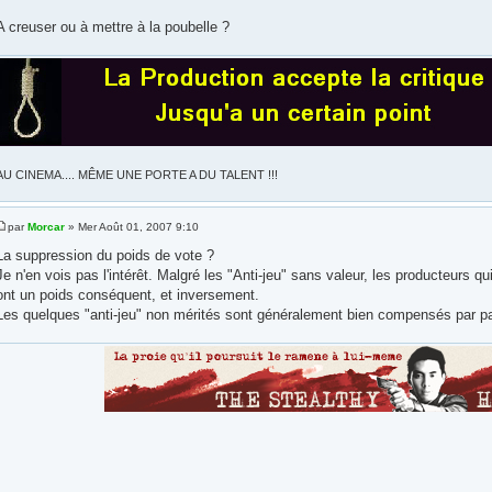
A creuser ou à mettre à la poubelle ?
AU CINEMA.... MÊME UNE PORTE A DU TALENT !!!
par
Morcar
» Mer Août 01, 2007 9:10
La suppression du poids de vote ?
Je n'en vois pas l'intérêt. Malgré les "Anti-jeu" sans valeur, les producteurs 
ont un poids conséquent, et inversement.
Les quelques "anti-jeu" non mérités sont généralement bien compensés par