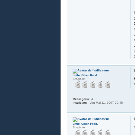
Little Kitten Prod.
Stagiaire
Message(s) :
4
Inscription :
Ven Mai 11, 2007 20:48
Little Kitten Prod.
Stagiaire