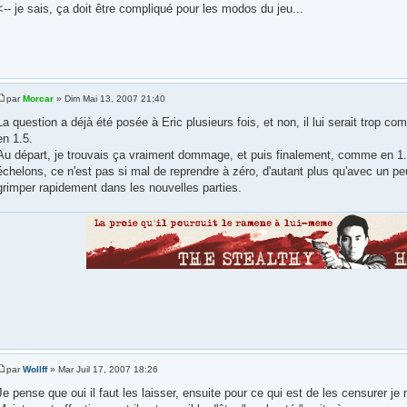
<-- je sais, ça doit être compliqué pour les modos du jeu...
par
Morcar
» Dim Mai 13, 2007 21:40
La question a déjà été posée à Eric plusieurs fois, et non, il lui serait trop co
en 1.5.
Au départ, je trouvais ça vraiment dommage, et puis finalement, comme en 1.0 
échelons, ce n'est pas si mal de reprendre à zéro, d'autant plus qu'avec un pe
grimper rapidement dans les nouvelles parties.
par
Wollff
» Mar Juil 17, 2007 18:26
Je pense que oui il faut les laisser, ensuite pour ce qui est de les censurer je