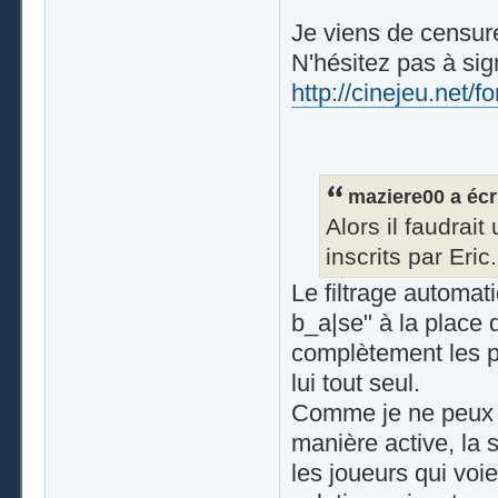
Je viens de censure
N'hésitez pas à sig
http://cinejeu.net/
maziere00 a écri
Alors il faudrai
inscrits par Eric.
Le filtrage automati
b_a|se" à la place de
complètement les pr
lui tout seul.
Comme je ne peux 
manière active, la 
les joueurs qui voie