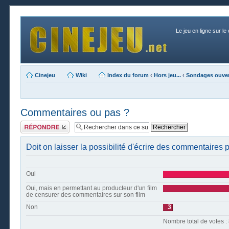
Le jeu en ligne sur le
Cinejeu
Wiki
Index du forum
‹
Hors jeu...
‹
Sondages ouver
Commentaires ou pas ?
Publier une
réponse
Doit on laisser la possibilité d'écrire des commentaires
Oui
Oui, mais en permettant au producteur d'un film
de censurer des commentaires sur son film
Non
3
Nombre t