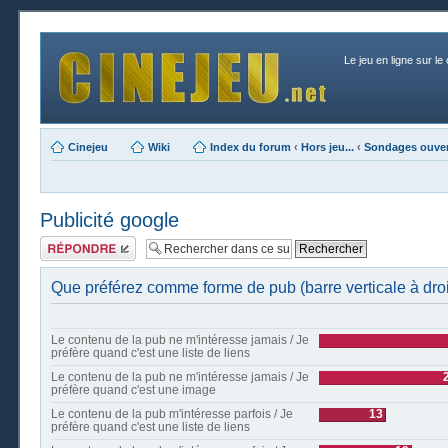
Le jeu en ligne sur le
Cinejeu
Wiki
Index du forum
‹
Hors jeu...
‹
Sondages ouver
Publicité google
Publier une
réponse
Que préférez comme forme de pub (barre verticale à droi
Le contenu de la pub ne m'intéresse jamais / Je
préfère quand c'est une liste de liens
Le contenu de la pub ne m'intéresse jamais / Je
préfère quand c'est une image
Le contenu de la pub m'intéresse parfois / Je
13
préfère quand c'est une liste de liens