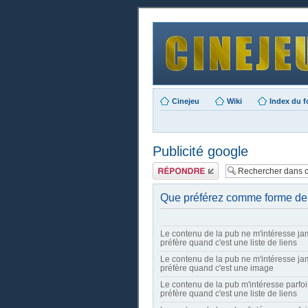
Cinejeu
Wiki
Index du 
Publicité google
Publier une
réponse
Que préférez comme forme de pu
Le contenu de la pub ne m'intéresse jam
préfère quand c'est une liste de liens
Le contenu de la pub ne m'intéresse jam
préfère quand c'est une image
Le contenu de la pub m'intéresse parfoi
préfère quand c'est une liste de liens