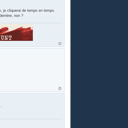
le, je cliquerai de temps en temps.
derrière, non ?
..