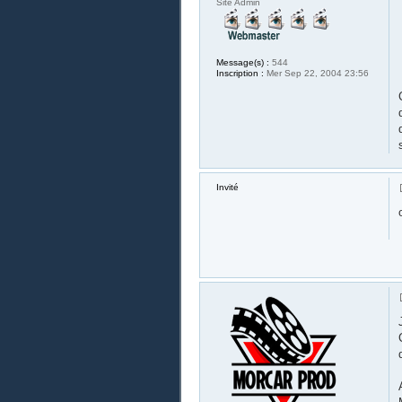
Site Admin
Message(s) :
544
Inscription :
Mer Sep 22, 2004 23:56
Invité