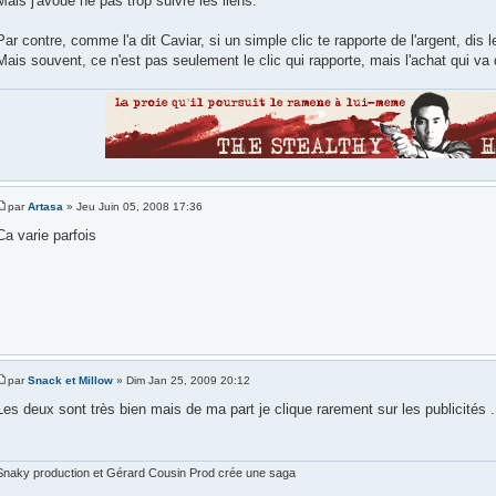
Mais j'avoue ne pas trop suivre les liens.
Par contre, comme l'a dit Caviar, si un simple clic te rapporte de l'argent, dis 
Mais souvent, ce n'est pas seulement le clic qui rapporte, mais l'achat qui va 
par
Artasa
» Jeu Juin 05, 2008 17:36
Ca varie parfois
par
Snack et Millow
» Dim Jan 25, 2009 20:12
Les deux sont très bien mais de ma part je clique rarement sur les publicités .
Snaky production et Gérard Cousin Prod crée une saga