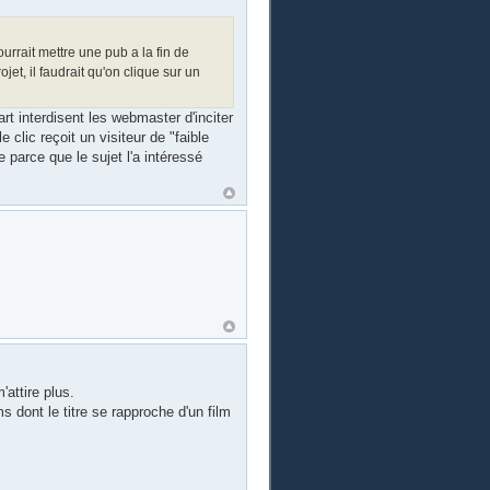
urrait mettre une pub a la fin de
ojet, il faudrait qu'on clique sur un
art interdisent les webmaster d'inciter
e clic reçoit un visiteur de "faible
e parce que le sujet l'a intéressé
'attire plus.
 dont le titre se rapproche d'un film