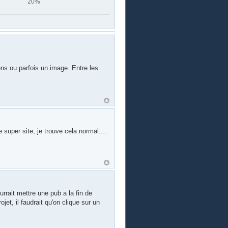
20%
iens ou parfois un image. Entre les
super site, je trouve cela normal....
rrait mettre une pub a la fin de
ojet, il faudrait qu'on clique sur un