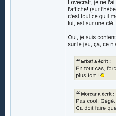
Lovecraft, je ne l'a
l'affiche! (sur l'hé
c'est tout ce qu'il
lui, est sur une clé
Oui, je suis conten
sur le jeu, ça, ce 
Erbaf a écrit :
En tout cas, for
plus fort !
Morcar a écrit :
Pas cool, Gégé.
Ca doit faire qu