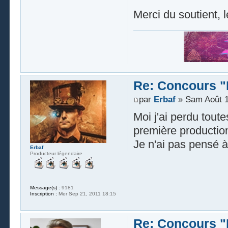
Merci du soutient, le
Re: Concours "
par
Erbaf
» Sam Août 1
Moi j'ai perdu tout
première producti
Je n'ai pas pensé à
Erbaf
Producteur légendaire
Message(s) :
9181
Inscription :
Mer Sep 21, 2011 18:15
Re: Concours "