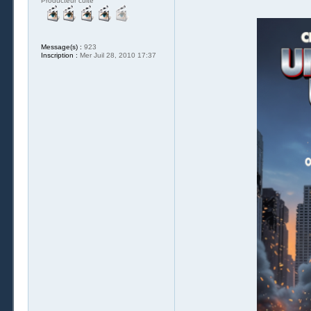
Producteur culte
Message(s) :
923
Inscription :
Mer Juil 28, 2010 17:37