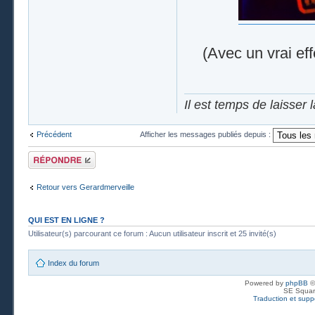
(Avec un vrai ef
Il est temps de laisser 
Précédent
Afficher les messages publiés depuis :
Publier une
réponse
Retour vers Gerardmerveille
QUI EST EN LIGNE ?
Utilisateur(s) parcourant ce forum : Aucun utilisateur inscrit et 25 invité(s)
Index du forum
Powered by
phpBB
©
SE Squar
Traduction et suppo