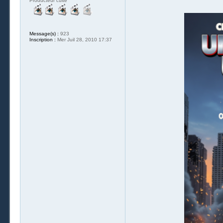
Producteur culte
Message(s) :
923
Inscription :
Mer Juil 28, 2010 17:37