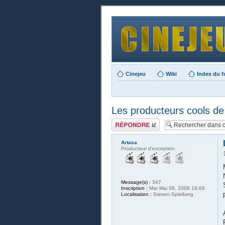
Cinejeu
Wiki
Index du 
Les producteurs cools de
Publier une
réponse
Artasa
Producteur d'exception
Message(s) :
347
Inscription :
Mar Mai 06, 2008 18:04
Localisation :
Steven Spielberg