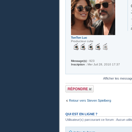
TonTon Luc
Producteur culte
Message(s) :
923
Inscription :
Mer Juil 28, 2010 17:37
Afficher les messag
Publier une
réponse
Retour vers Steven Spielberg
QUI EST EN LIGNE ?
Utilisateur(s) parcourant ce forum : Aucun utilisa