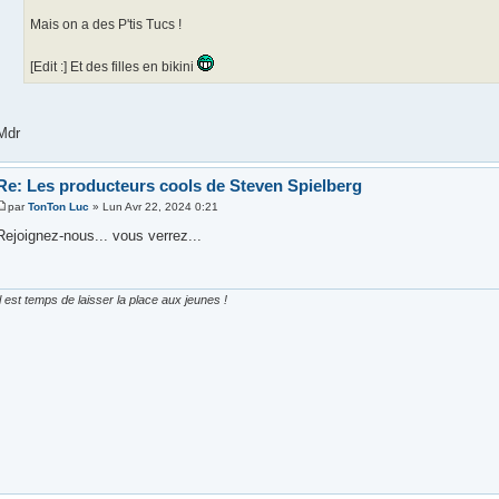
Mais on a des P'tis Tucs !
[Edit :] Et des filles en bikini
Mdr
Re: Les producteurs cools de Steven Spielberg
par
TonTon Luc
» Lun Avr 22, 2024 0:21
Rejoignez-nous... vous verrez...
Il est temps de laisser la place aux jeunes !