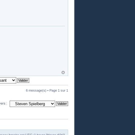
6 message(s) • Page
1
sur
1
vers :
useau horaire est UTC+1 heure [Heure d’été]