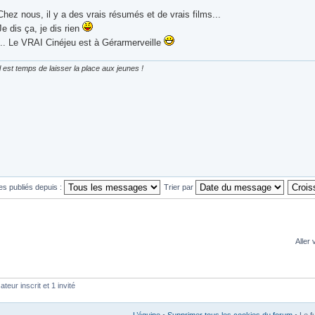
Chez nous, il y a des vrais résumés et de vrais films...
Je dis ça, je dis rien
... Le VRAI Cinéjeu est à Gérarmerveille
Il est temps de laisser la place aux jeunes !
es publiés depuis :
Trier par
Aller 
teur inscrit et 1 invité
L’équipe
•
Supprimer tous les cookies du forum
• Le f