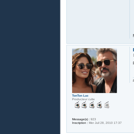
TonTon Luc
Producteur culte
Message(s) :
923
Inscription :
Mer Juil 28, 2010 17:37