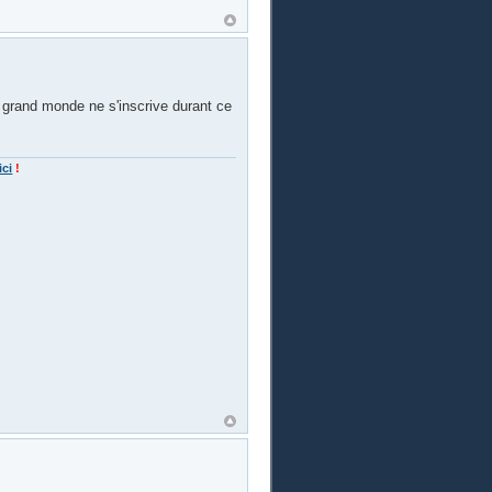
 grand monde ne s'inscrive durant ce
ici
!