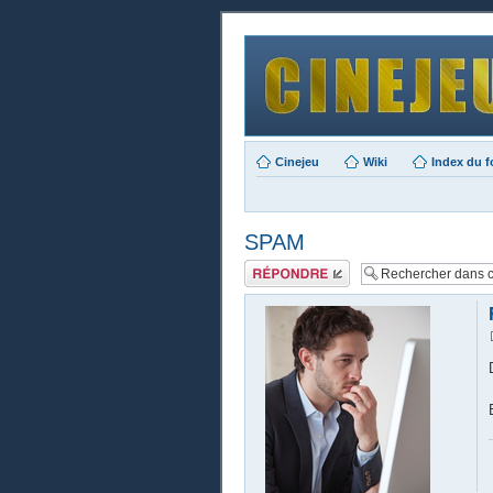
Cinejeu
Wiki
Index du 
SPAM
Publier une
réponse