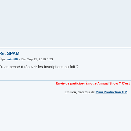
Re: SPAM
par
mimi88
» Dim Sep 15, 2019 4:23
Tu as pensé à réouvrir les inscriptions au fait ?
Envie de participer à notre Annual Show ? C'est
Emilien
, directeur de
Mimi Production GM
.