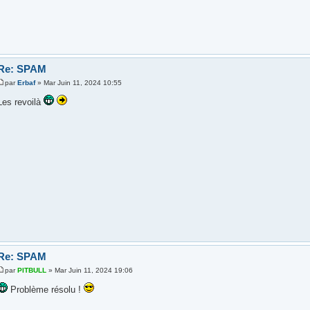
Re: SPAM
par
Erbaf
» Mar Juin 11, 2024 10:55
Les revoilà
Re: SPAM
par
PITBULL
» Mar Juin 11, 2024 19:06
Problème résolu !