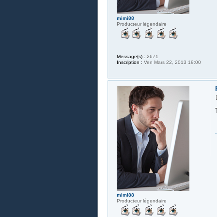
mimi88
Producteur légendaire
Message(s) :
2671
Inscription :
Ven Mars 22, 2013 19:00
mimi88
Producteur légendaire