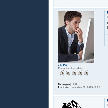
mimi88
Producteur légendaire
Message(s) :
2671
Inscription :
Ven Mars 22, 2013 19:00