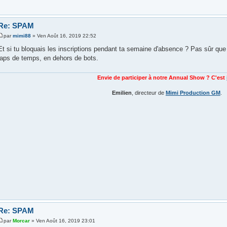
Re: SPAM
par
mimi88
» Ven Août 16, 2019 22:52
Et si tu bloquais les inscriptions pendant ta semaine d'absence ? Pas sûr que
laps de temps, en dehors de bots.
Envie de participer à notre Annual Show ? C'est
Emilien
, directeur de
Mimi Production GM
.
Re: SPAM
par
Morcar
» Ven Août 16, 2019 23:01