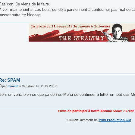
Pas con. Je viens de le faire.
A voir maintenant si ces bots, qui déjà parviennent à contourner pas mal de co
passer outre ce blocage.
Re: SPAM
par
mimi88
» Ven Août 16, 2019 23:06
Bon, on verra bien ce que ça donne. Merci de continuer à lutter en tout cas M
Envie de participer à notre Annual Show ? C'est
Emilien
, directeur de
Mimi Production GM
.