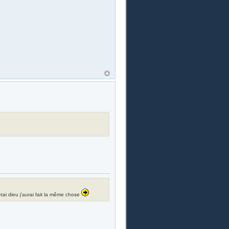
i étai dieu j'aurai fait la même chose