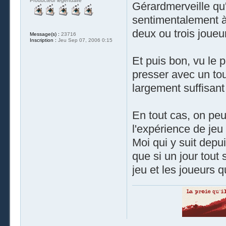
Producteur légendaire
Gérardmerveille qu'
sentimentalement à 
deux ou trois joueur
Message(s) :
23716
Inscription :
Jeu Sep 07, 2006 0:15
Et puis bon, vu le p
presser avec un tou
largement suffisan
En tout cas, on peu
l'expérience de jeu
Moi qui y suit depui
que si un jour tout 
jeu et les joueurs q