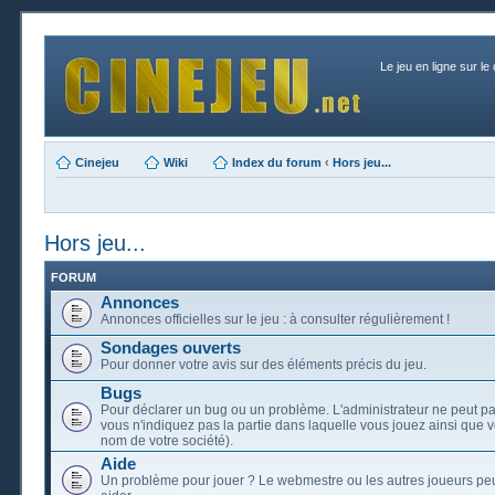
Le jeu en ligne sur le
Cinejeu
Wiki
Index du forum
‹
Hors jeu...
Hors jeu...
FORUM
Annonces
Annonces officielles sur le jeu : à consulter régulièrement !
Sondages ouverts
Pour donner votre avis sur des éléments précis du jeu.
Bugs
Pour déclarer un bug ou un problème. L'administrateur ne peut pa
vous n'indiquez pas la partie dans laquelle vous jouez ainsi que vo
nom de votre société).
Aide
Un problème pour jouer ? Le webmestre ou les autres joueurs pe