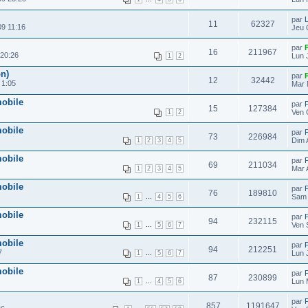
par
11
62327
09 11:16
Jeu 
par
16
211967
 20:26
Lun 
1
2
n)
par
12
32442
 1:05
Mar 
mobile
par
15
127384
Ven 
1
2
mobile
par
73
226984
Dim 
1
2
3
4
5
mobile
par
69
211034
Mar 
1
2
3
4
5
mobile
par
76
189810
...
Sam 
1
4
5
6
mobile
par
94
232115
...
Ven 
1
5
6
7
mobile
par
94
212251
7
...
Lun 
1
5
6
7
mobile
par
87
230899
...
Lun 
1
4
5
6
par
857
1191647