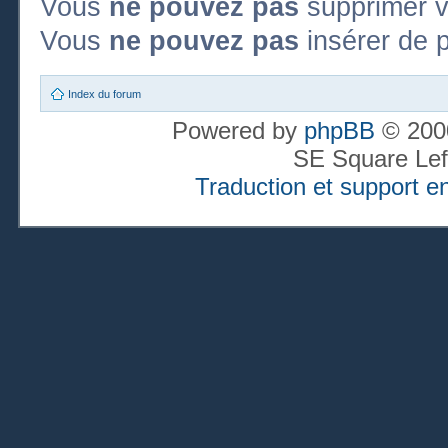
Vous
ne pouvez pas
supprimer 
Vous
ne pouvez pas
insérer de p
Index du forum
Powered by
phpBB
© 2000
SE Square Lef
Traduction et support en