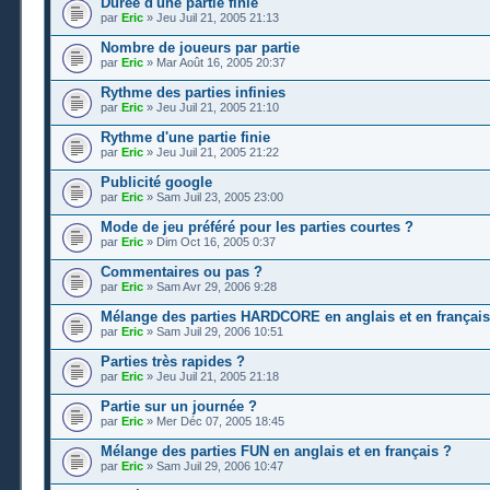
Durée d'une partie finie
par
Eric
» Jeu Juil 21, 2005 21:13
Nombre de joueurs par partie
par
Eric
» Mar Août 16, 2005 20:37
Rythme des parties infinies
par
Eric
» Jeu Juil 21, 2005 21:10
Rythme d'une partie finie
par
Eric
» Jeu Juil 21, 2005 21:22
Publicité google
par
Eric
» Sam Juil 23, 2005 23:00
Mode de jeu préféré pour les parties courtes ?
par
Eric
» Dim Oct 16, 2005 0:37
Commentaires ou pas ?
par
Eric
» Sam Avr 29, 2006 9:28
Mélange des parties HARDCORE en anglais et en français
par
Eric
» Sam Juil 29, 2006 10:51
Parties très rapides ?
par
Eric
» Jeu Juil 21, 2005 21:18
Partie sur un journée ?
par
Eric
» Mer Déc 07, 2005 18:45
Mélange des parties FUN en anglais et en français ?
par
Eric
» Sam Juil 29, 2006 10:47