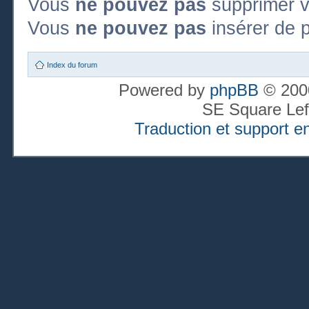
Vous
ne pouvez pas
supprimer 
Vous
ne pouvez pas
insérer de p
Index du forum
Powered by
phpBB
© 2000
SE Square Lef
Traduction et support en